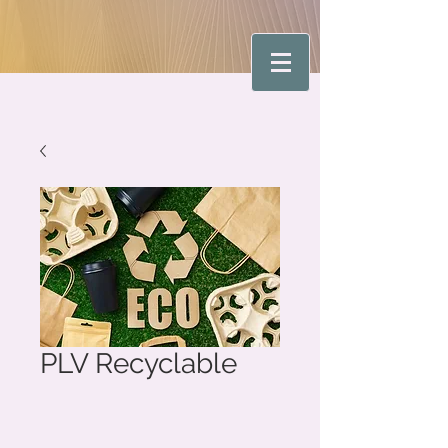
PLV Recyclable