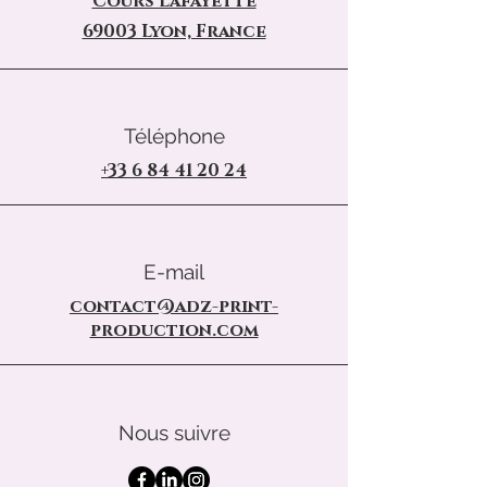
Cours Lafayette
69003 Lyon, France
Téléphone
+33 6 84 41 20 24
E-mail
contact@adz-print-
production.com
Nous suivre