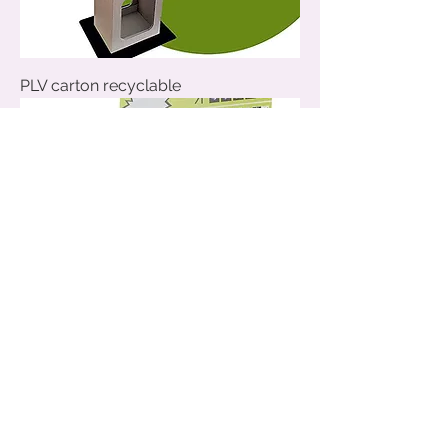
PLV carton recyclable
Box palettes carton