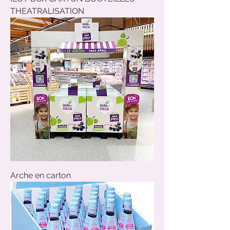
THEATRALISATION
Arche en carton