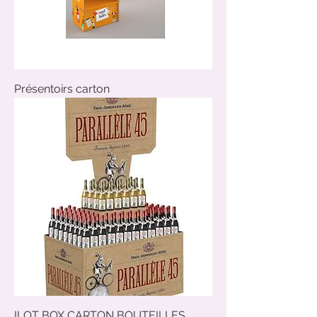
Présentoirs carton
ILOT BOX CARTON BOUTEILLES