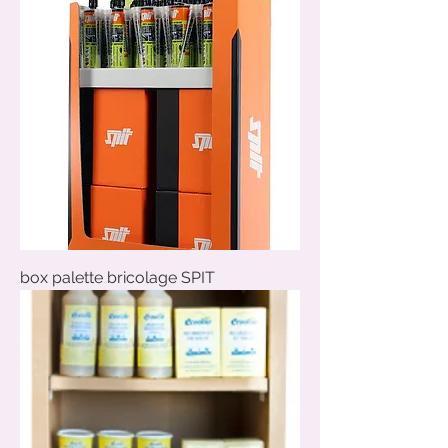
box palette bricolage SPIT