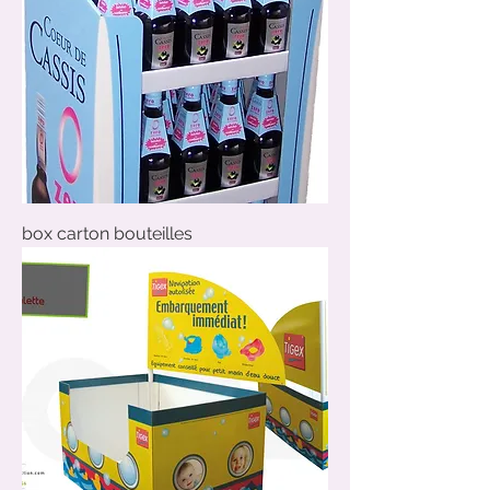
box carton bouteilles